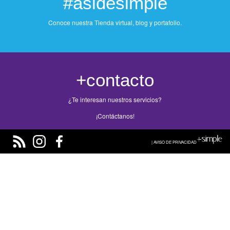
#asidesimple
Conoce nuestra Tienda virtual, blog y portafolio.
+contacto
¿Te interesan nuestros servicios?
¡Contáctanos!
| AVISO DE PRIVACIDAD