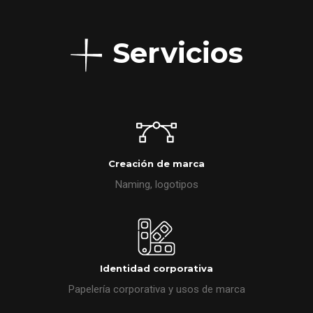
Servicios
Creación de marca
Naming, logotipos
Identidad corporativa
Papelería corporativa y usos de marca