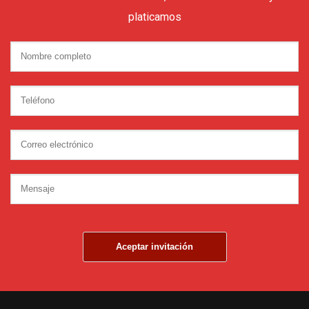
platicamos