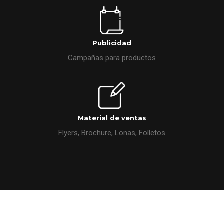
Publicidad
Campañas para productos
Material de ventas
Flyers, Brochure, Lonas, Folletos