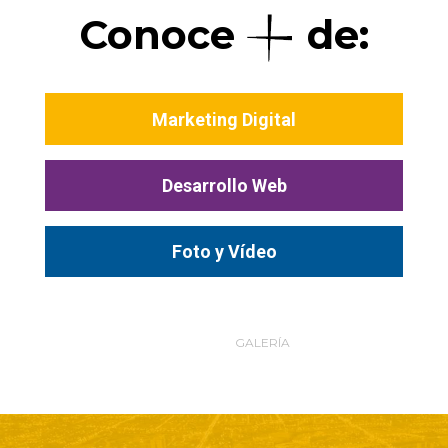
Conoce
de:
Marketing Digital
Desarrollo Web
Foto y Vídeo
TODOS
GALERÍA