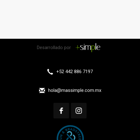
Desarrollado por
+52 442 886 7197
hola@massimple.com.mx